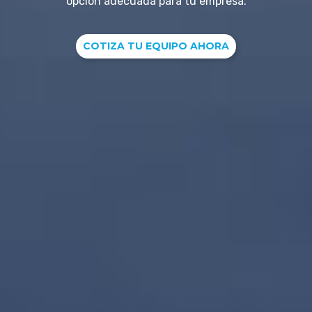
opción adecuada para tu empresa.
COTIZA TU EQUIPO AHORA