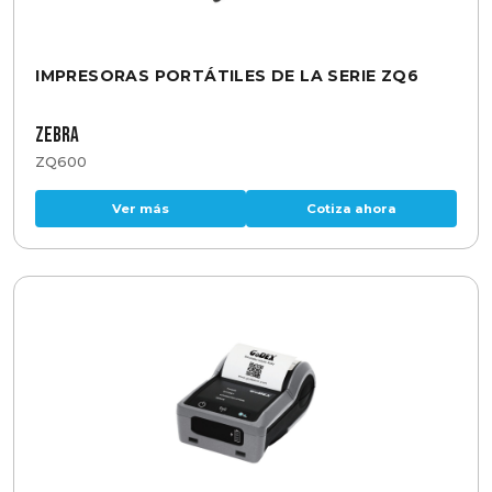
IMPRESORAS PORTÁTILES DE LA SERIE ZQ6
Zebra
ZQ600
Ver más
Cotiza ahora