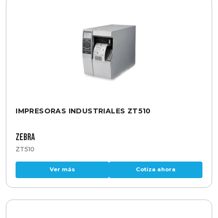
IMPRESORAS INDUSTRIALES ZT510
Zebra
ZT510
Ver más
Cotiza ahora