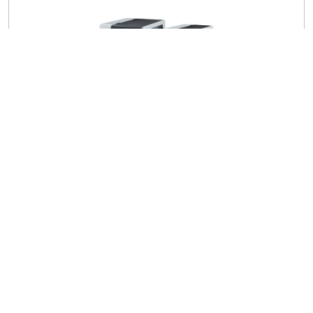
IMPRESORAS INDUSTRIALES SERIE ZT600
Zebra
ZT600
Ver más
Cotiza ahora