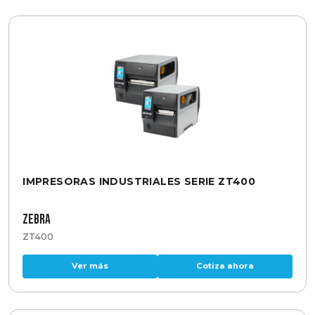
IMPRESORAS INDUSTRIALES SERIE ZT400
Zebra
ZT400
Ver más
Cotiza ahora