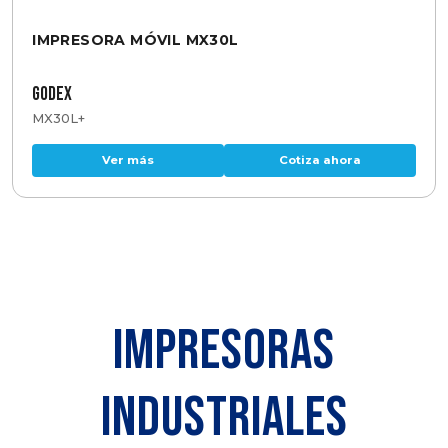
IMPRESORA MÓVIL MX30L
GoDEX
MX30L+
Ver más
Cotiza ahora
IMPRESORAS
INDUSTRIALES