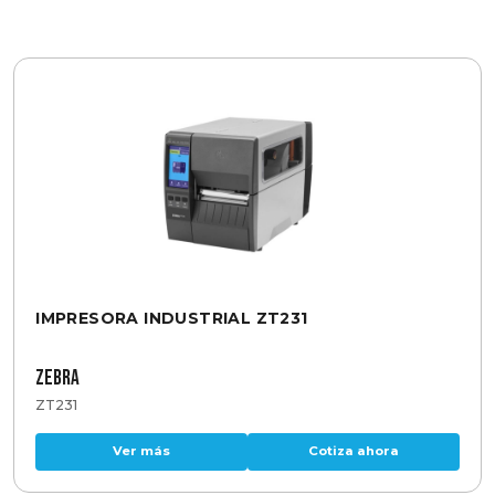
IMPRESORA INDUSTRIAL ZT231
Zebra
ZT231
Ver más
Cotiza ahora