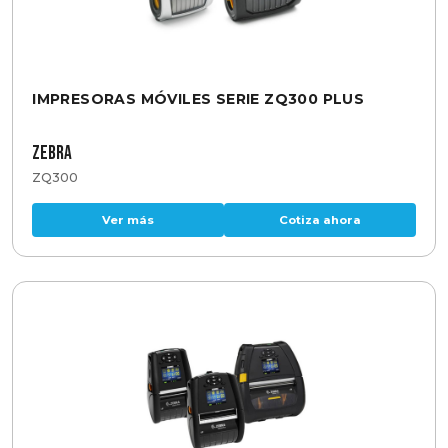
IMPRESORAS MÓVILES SERIE ZQ300 PLUS
Zebra
ZQ300
Ver más
Cotiza ahora