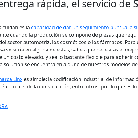
trega rápida, el servicio de 
s cuidan es la
capacidad de dar un seguimiento puntual a s
tante cuando la producción se compone de piezas que requ
del sector automotriz, los cosméticos o los fármacos. Para e
resa se sitúa en alguna de estas, sabes que necesitas el mej
un costo elevado, y sea lo bastante flexible para adherir 
La solución se encuentra en alguno de nuestros modelos de 
marca Linx
es simple: la codificación industrial de informació
acéutico o el de la construcción, entre otros, por lo que es l
ORA