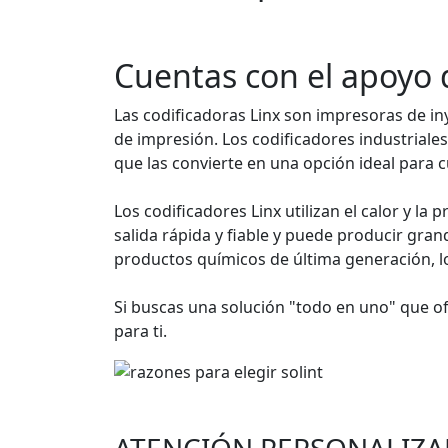
Cuentas con el apoyo d
Las codificadoras Linx son impresoras de in
de impresión. Los codificadores industrial
que las convierte en una opción ideal para c
Los codificadores Linx utilizan el calor y l
salida rápida y fiable y puede producir gran
productos químicos de última generación, lo
Si buscas una solución "todo en uno" que ofr
para ti.