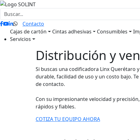
Contacto
Desplegar menú
Desplegar menú
Desp
Cajas de cartón
Cintas adhesivas
Consumibles
Im
Servicios
Distribución y ve
Si buscas una codificadora Linx Querétaro y
durable, facilidad de uso y un costo bajo. 
de contacto.
Con su impresionante velocidad y precisión, 
rápidos y fiables.
COTIZA TU EQUIPO AHORA