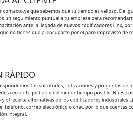
DA AL CLIENTE
 contacto,ya que sabemos que tu tiempo es valioso. De ig
s un seguimiento puntual a tu empresa para recomendarte
citación ante la llegada de nuevos codificadores Linx, por
 que no tienes que preocuparte por el paro imprevisto de m
N RÁPIDO
respondemos tus solicitudes, cotizaciones y preguntas de 
es recibir tu pedido en el menor tiempo posible. Nuestros
 y ofrecerte alternativas de los codificadores industriales
el teléfono, correo electrónico o chat, por lo que cuentas 
ón integral.