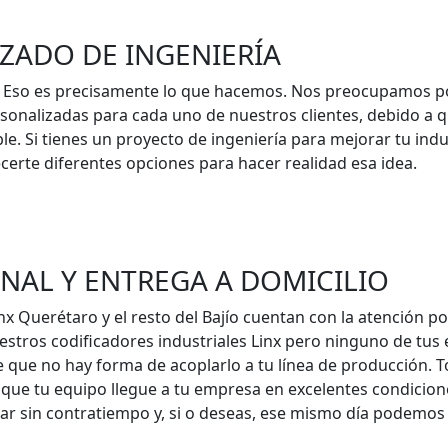
ZADO DE INGENIERÍA
"? Eso es precisamente lo que hacemos. Nos preocupamos po
sonalizadas para cada uno de nuestros clientes, debido a q
. Si tienes un proyecto de ingeniería para mejorar tu indu
erte diferentes opciones para hacer realidad esa idea.
NAL Y ENTREGA A DOMICILIO
x Querétaro y el resto del Bajío cuentan con la atención po
nuestros codificadores industriales Linx pero ninguno de t
de que no hay forma de acoplarlo a tu línea de producción. 
que tu equipo llegue a tu empresa en excelentes condicione
r sin contratiempo y, si o deseas, ese mismo día podemos 