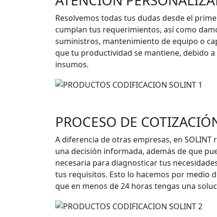
ATENCIÓN PERSONALIZA
Resolvemos todas tus dudas desde el primer
cumplan tus requerimientos, así como damo
suministros, mantenimiento de equipo o capa
que tu productividad se mantiene, debido a
insumos.
PROCESO DE COTIZACIÓ
A diferencia de otras empresas, en SOLINT 
una decisión informada, además de que pued
necesaria para diagnosticar tus necesidades
tus requisitos. Esto lo hacemos por medio d
que en menos de 24 horas tengas una soluci