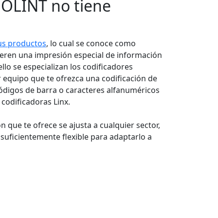
SOLINT no tiene
us productos
, lo cual se conoce como
ieren una impresión especial de información
llo se especializan los codificadores
or equipo que te ofrezca una codificación de
códigos de barra o caracteres alfanuméricos
codificadoras Linx.
n que te ofrece se ajusta a cualquier sector,
o suficientemente flexible para adaptarlo a