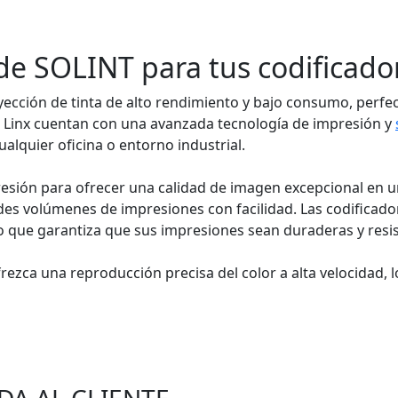
e SOLINT para tus codificador
yección de tinta de alto rendimiento y bajo consumo, perf
es Linx cuentan con una avanzada tecnología de impresión y
ualquier oficina o entorno industrial.
a presión para ofrecer una calidad de imagen excepcional en
des volúmenes de impresiones con facilidad. Las codificador
 que garantiza que sus impresiones sean duraderas y resis
ezca una reproducción precisa del color a alta velocidad, l