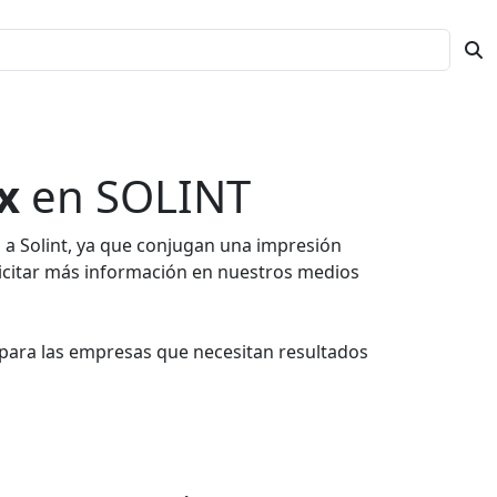
x
en SOLINT
s a Solint, ya que conjugan una impresión
olicitar más información en nuestros medios
a para las empresas que necesitan resultados