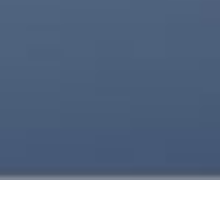
COTIZA EL EQUIPO IDEAL DE MARCADORES