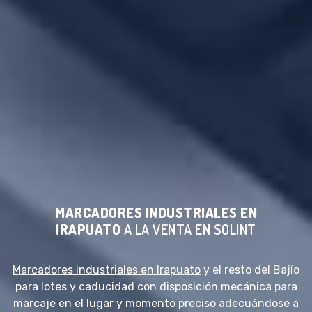
MARCADORES INDUSTRIALES EN
IRAPUATO
A LA VENTA EN SOLINT
Marcadores industriales en Irapuato
y el resto del Bajío
para lotes y caducidad con disposición mecánica para
marcaje en el lugar y momento preciso adecuándose a