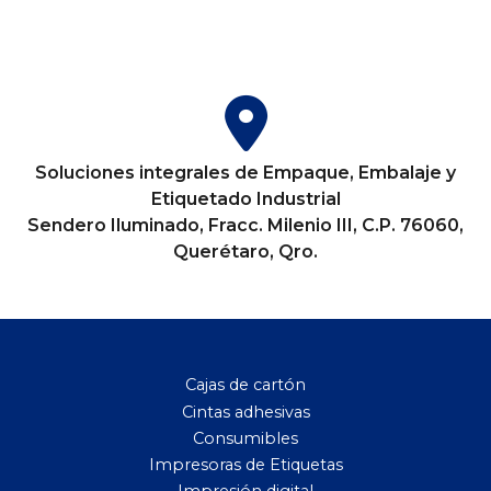
Soluciones integrales de Empaque, Embalaje y
Etiquetado Industrial
Sendero Iluminado, Fracc. Milenio III, C.P. 76060,
Querétaro, Qro.
Cajas de cartón
Cintas adhesivas
Consumibles
Impresoras de Etiquetas